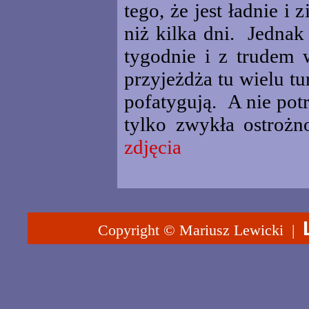
tego, że jest ładnie i
niż kilka dni. Jednak 
tygodnie i z trudem 
przyjeżdża tu wielu tur
pofatygują. A nie pot
tylko zwykła ostrożn
zdjęcia
Copyright © Mariusz Lewicki |