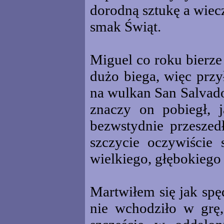
dorodną sztukę a wiec
smak Świąt.
Miguel co roku bierze
dużo biega, więc przy
na wulkan San Salvado
znaczy on pobiegł,
bezwstydnie przesze
szczycie oczywiście 
wielkiego, głębokiego 
Martwiłem się jak spę
nie wchodziło w grę,