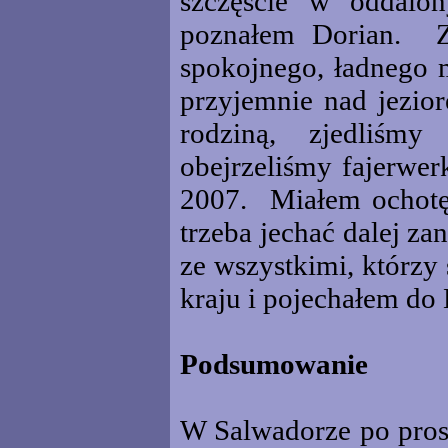
szczęście w oddalo
poznałem Dorian. Zw
spokojnego, ładnego m
przyjemnie nad jezior
rodziną, zjedliśm
obejrzeliśmy fajerwer
2007. Miałem ochotę 
trzeba jechać dalej za
ze wszystkimi, którzy 
kraju i pojechałem do
Podsumowanie
W Salwadorze po pros