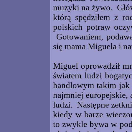
muzyki na żywo. Główn
którą spędziłem z ro
polskich potraw oczyw
Gotowaniem, podawan
się mama Miguela i naw
Miguel oprowadził mn
światem ludzi bogaty
handlowym takim jak 
najmniej europejskie, 
ludzi. Następne zetkni
kiedy w barze wieczor
to zwykle bywa w pod